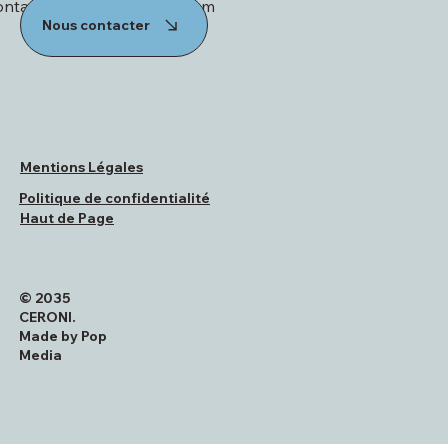
ontact@ceroni-batiment.com
Nous contacter
Mentions Légales
Politique de confidentialité
Haut de Page
© 2035
CERONI.
Made by Pop
Media