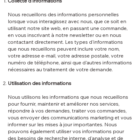
Collecte d'informations
Nous recueillons des informations personnelles
lorsque vous interagissez avec nous, que ce soit en
utilisant notre site web, en passant une commande,
en vous inscrivant à notre newsletter ou en nous
contactant directement. Les types d'informations
que nous recueillons peuvent inclure votre nom,
votre adresse e-mail, votre adresse postale, votre
numéro de téléphone, ainsi que d'autres informations
nécessaires au traitement de votre demande.
Utilisation des informations
Nous utilisons les informations que nous recueillons
pour fournir, maintenir et améliorer nos services,
répondre à vos demandes, traiter vos commandes,
vous envoyer des communications marketing et vous
informer sur les mises à jour importantes. Nous
pouvons également utiliser vos informations pour
des besoins de recherche interne, d'analyse et de